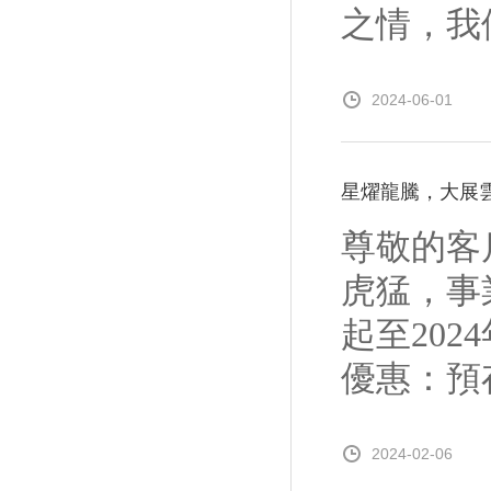
之情，我
2024-06-01
星燿龍騰，大展
尊敬的客
虎猛，事
起至20
優惠：預存1
2024-02-06