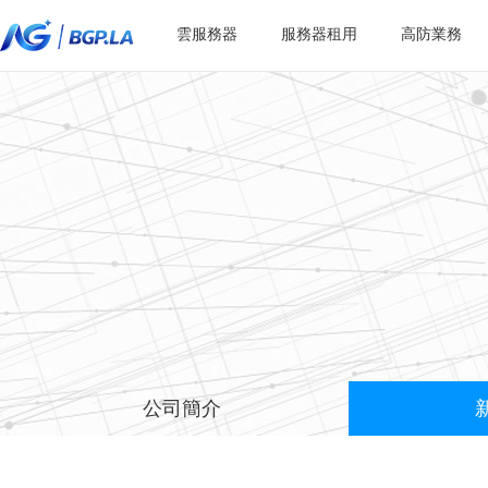
雲服務器
服務器租用
高防業務
公司簡介