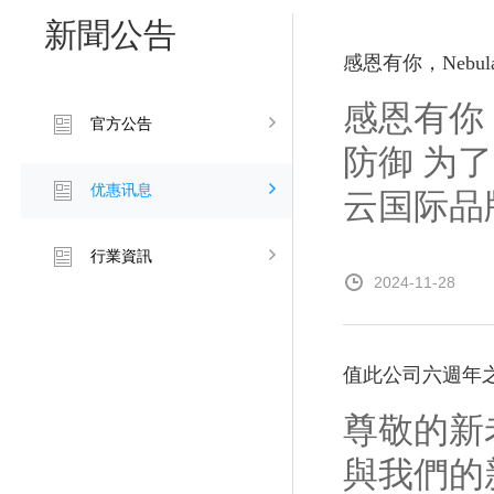
新聞公告
感恩有你，Nebul
感恩有你，
官方公告
防御 为
优惠讯息
云国际品牌正
行業資訊
2024-11-28
值此公司六週年
尊敬的新
與我們的