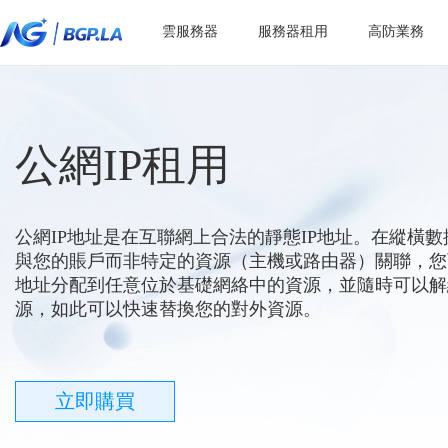
雲服務器
服務器租用
高防業務
公網IP租用
公網IP地址是在互聯網上合法的靜態IP地址。在縱橫數
與您的賬戶而非特定的資源（主機或路由器）關聯，您
地址分配到任意位於基礎網絡中的資源，並隨時可以解
源，如此可以快速替換您的對外資源。
立即購買