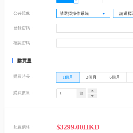
公共鏡像：
請選擇操作系統
請選擇
登錄密碼：
確認密碼：
購買量
購買時長：
1個月
3個月
6個月
購買數量：
台
$
3299.00
HKD
配置價格：