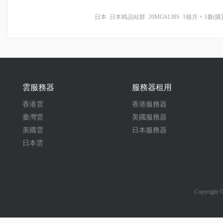
日本
日本精品站群
20MG6138S
1個月
×
1
臺(購
雲服務器
服務器租用
香港雲
香港服務器
臺灣雲
美國服務器
美國雲
日本服務器
日本雲
Copyrigh