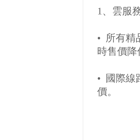
1、雲服
• 所有精
時售價降
• 國際線
價。