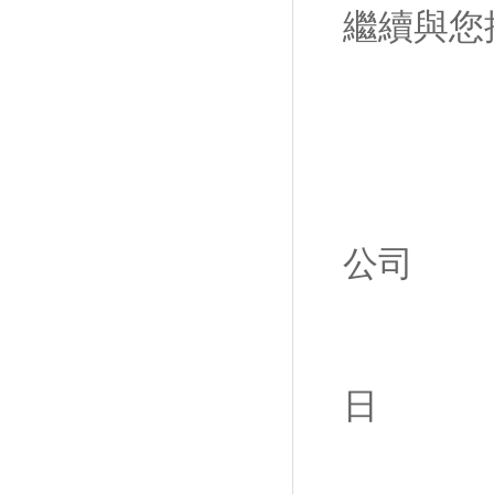
繼續與您
公司
2
日