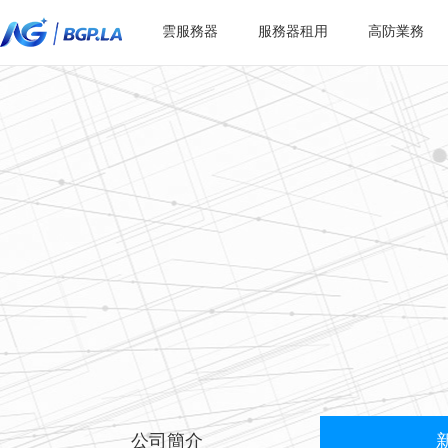
雲服務器
服務器租用
高防業務
公司簡介