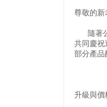
尊敬的新
隨著公司
共同慶祝
部分產品
升級與價