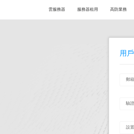
雲服務器
服務器租用
高防業務
用戶
郵
驗
設