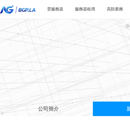
雲服務器
服務器租用
高防業務
公司簡介