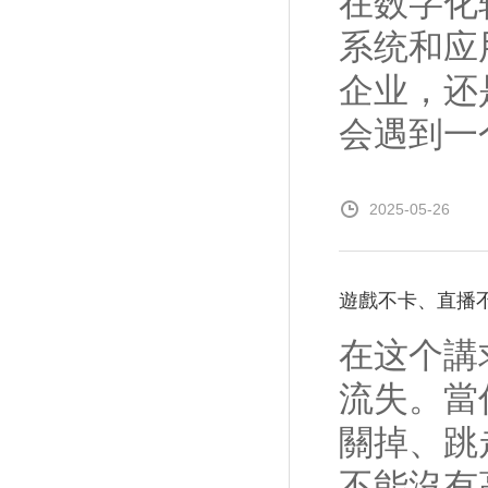
在数字化
系统和应
企业，还
会遇到一个
2025-05-26
遊戲不卡、直播不
在这个講
流失。當
關掉、跳
不能沒有高效