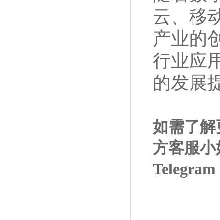
云、移
产业的
行业应
的发展
如需了解
方客服小
Telegra