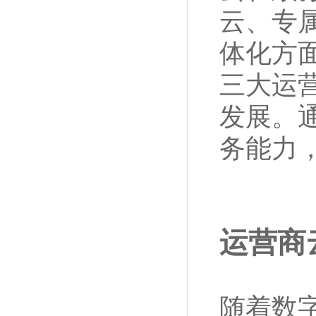
云、专
体化方
三大运
发展。
务能力
运营商
随着数