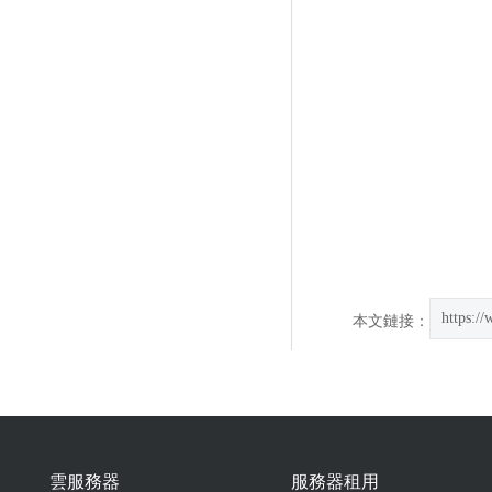
https:/
本文鏈接：
雲服務器
服務器租用