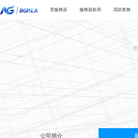
雲服務器
服務器租用
高防業務
公司簡介