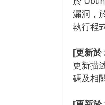
於 Ub
漏洞，
執行程
[更新於 2
更新描
碼及相
[更新於 2