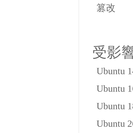
篡改
受影
Ubuntu 
Ubuntu 
Ubuntu 
Ubuntu 