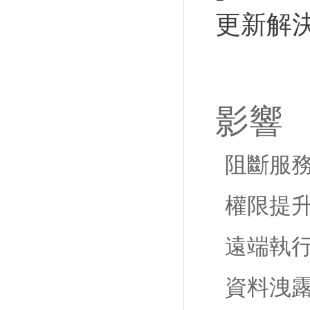
更新解
影響
阻斷服
權限提
遠端執
資料洩