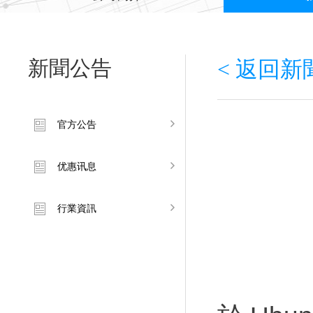
新聞公告
< 返回
官方公告
优惠讯息
行業資訊