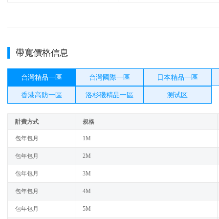
帶寬價格信息
台灣精品一區
台灣國際一區
日本精品一區
香港高防一區
洛杉磯精品一區
测试区
計費方式
規格
包年包月
1M
包年包月
2M
包年包月
3M
包年包月
4M
包年包月
5M