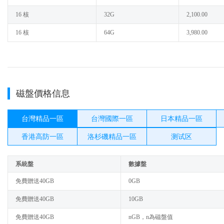
16 核
32G
2,100.00
16 核
64G
3,980.00
磁盤價格信息
台灣精品一區
台灣國際一區
日本精品一區
香港高防一區
洛杉磯精品一區
测试区
系統盤
數據盤
免費贈送40GB
0GB
免費贈送40GB
10GB
免費贈送40GB
nGB，n為磁盤值