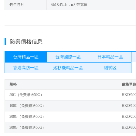
包年包月
6M及以上，n为带宽值
防禦價格信息
台灣精品一區
台灣國際一區
日本精品一區
香港高防一區
洛杉磯精品一區
测试区
規格
價格單
50G（免費贈送50G）
HKD/50
100G（免費贈送50G）
HKD/10
200G（免費贈送50G）
HKD/20
300G（免費贈送50G）
HKD/30